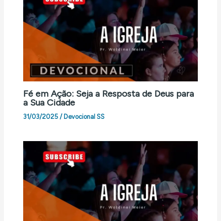
Fé em Ação: Seja a Resposta de Deus para
a Sua Cidade
31/03/2025
/
Devocional SS