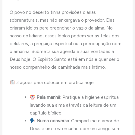
O povo no deserto tinha provisões diárias
sobrenaturais, mas não enxergava o provedor. Eles
criaram ídolos para preencher o vazio da alma. No
nosso cotidiano, esses ídolos podem ser as telas dos
celulares, a preguiça espiritual ou a preocupação com
o amanhã. Submeta sua agenda e suas vontades a
Deus hoje. O Espírito Santo está em nós e quer ser o
nosso companheiro de caminhada mais íntimo.
3 ações para colocar em prática hoje:
Pela manhã:
Pratique a higiene espiritual
lavando sua alma através da leitura de um
capítulo bíblico.
Numa conversa:
Compartilhe o amor de
Deus e um testemunho com um amigo sem