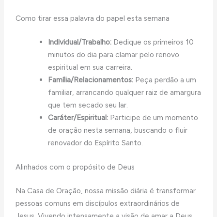
Como tirar essa palavra do papel esta semana
Individual/Trabalho:
Dedique os primeiros 10
minutos do dia para clamar pelo renovo
espiritual em sua carreira.
Família/Relacionamentos:
Peça perdão a um
familiar, arrancando qualquer raiz de amargura
que tem secado seu lar.
Caráter/Espiritual:
Participe de um momento
de oração nesta semana, buscando o fluir
renovador do Espírito Santo.
Alinhados com o propósito de Deus
Na Casa de Oração, nossa missão diária é transformar
pessoas comuns em discípulos extraordinários de
Jesus. Vivendo intensamente a visão de amar a Deus,