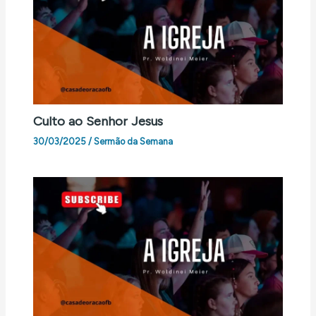
Culto ao Senhor Jesus
30/03/2025
/
Sermão da Semana