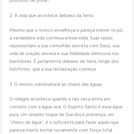
processo de poda?
2. A vida que acontece debaixo da terra
Mesmo que o tronco envelheça e pareça morrer no pó,
a verdadeira vida continua preservada. Suas raízes
representam a sua comunhão secreta com Deus, sua
vida de oração sincera e sua fidelidade silenciosa nos
bastidores. É justamente debaixo da terra, longe dos
holofotes, que a sua restauração começa.
3. O renovo sobrenatural ao cheiro das águas
O milagre acontece quando a raiz seca entra em
contato com a água viva. O Espírito Santo é essa água
pura. Um simples toque de Sua doce presença, um
“cheiro de água”, é o suficiente para fazer aquilo que
parecia morto brotar novamente com força total.