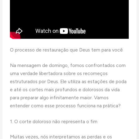
O processo de restauração que Deus tem para você
Na mensagem de domingo, fomos confrontados com
uma verdade libertadora sobre os recomeços
estruturados por Deus. Ele utiliza as estações de poda
e até os cortes mais profundos e dolorosos da vida
para preparar algo infinitamente maior. Vamos
entender como esse processo funciona na prática?
1. O corte doloroso não representa o fim
Muitas vezes, nós interpretamos as perdas e os