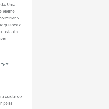
ida. Uma
e alarme
controlar o
 segurança e
 constante
iver
egar
ara cuidar do
r pelas