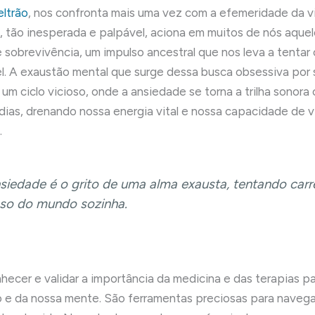
eltrão
, nos confronta mais uma vez com a efemeridade da v
, tão inesperada e palpável, aciona em muitos de nós aquel
 sobrevivência, um impulso ancestral que nos leva a tentar 
el. A exaustão mental que surge dessa busca obsessiva por
um ciclo vicioso, onde a ansiedade se torna a trilha sonora
dias, drenando nossa energia vital e nossa capacidade de v
.
siedade é o grito de uma alma exausta, tentando carr
so do mundo sozinha.
nhecer e validar a importância da medicina e das terapias p
 e da nossa mente. São ferramentas preciosas para navega