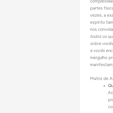
complexidad
partes físic
vezes, a ex
espírito fa
nos convida
todos os qu
sobre vocês
e vocês enc
mergulho pr
manifestam
Matriz de A
Qu
Ac
pr
co