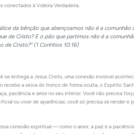
s conectados à Videira Verdadeira.
álice da bênção que abençoamos não é a comunhão 
ue de Cristo? E o pão que partimos não é a comunhã
o de Cristo?” (1 Coríntios 10:16)
 se entrega a Jesus Cristo, uma conexão invisível acontec
o recebe a seiva do tronco de forma oculta, o Espírito Sa
aça, paciência e amor no seu interior. Você não precisa forç
ificial ou viver de aparências; você só precisa se render e
essa conexão espiritual — como o amor, a paz e a paciência