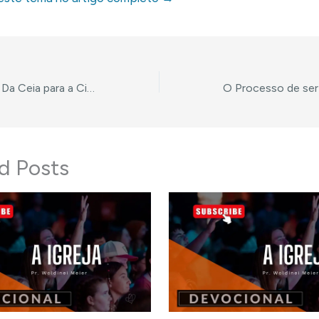
Roteiro de Célula: Da Ceia para a Cidade: Como Deus usa as Diferenças para nos Moldar
d Posts