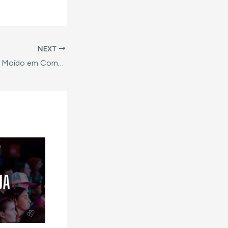
NEXT
O Processo de ser Moído em Comunidade