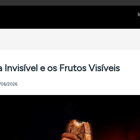
I
 Invisível e os Frutos Visíveis
/06/2026