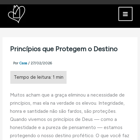
Ir
para
o
conteúdo
Princípios que Protegem o Destino
Por
Casa
/
27/02/2026
Muitos acham que a graça eliminou a necessidade de
princípios, mas ela na verdade os elevou. Integridade,
honra e santidade não são fardos, são proteções.
Quando vivemos os princípios de Deus — como a
honestidade e a pureza de pensamento — estamos
protegendo o nosso destino profético. O que você faz