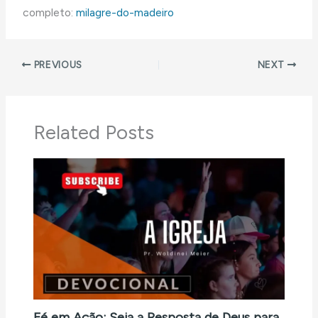
completo:
milagre-do-madeiro
PREVIOUS
NEXT
Related Posts
Fé em Ação: Seja a Resposta de Deus para