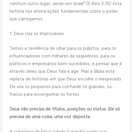
nenhum outro lugar, senão em Israel” (2 Reis 5:15)
. Esta
história nos ensina lições fundamentais sobre o poder
que carregamos.
1. Deus Usa os Improváveis
Temos a tendência de olhar para os púlpitos, para os
influenciadores com milhares de seguidores, para os
políticos e empresários bem-sucedidos, e pensar que é
através deles que Deus fala e age. Mas a Bíblia está
repleta de histórias em que Deus escolhe o inesperado.
Ele usa os pequenos para confundir os grandes, os
fracos para envergonhar os fortes.
Deus não precisa de títulos, posições ou status. Ele só
precisa de uma coisa: uma voz disposta.
A soberania de Deus significa que Ele pode usar