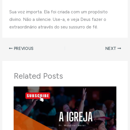
Sua voz importa. Ela foi criada com um propósito
divino. Não a silencie. Use-a, e veja Deus fazer o
extraordinário através do seu sussurro de fé.
PREVIOUS
NEXT
Related Posts