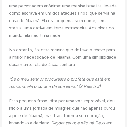
uma personagem anônima: uma menina israelita, levada
como escrava em um dos ataques sírios, que servia na
casa de Naamã. Ela era pequena, sem nome, sem
status, uma cativa em terra estrangeira. Aos olhos do
mundo, ela não tinha nada.
No entanto, foi essa menina que deteve a chave para
a maior necessidade de Naamã. Com uma simplicidade
desarmante, ela diz à sua senhora:
“Se o meu senhor procurasse o profeta que está em
Samaria, ele o curaria da sua lepra.” (2 Reis 5:3)
Essa pequena frase, dita por uma voz improvável, deu
início a uma jornada de milagres que não apenas curou
a pele de Naamã, mas transformou seu coração,
levando-o a declarar:
“Agora sei que não há Deus em