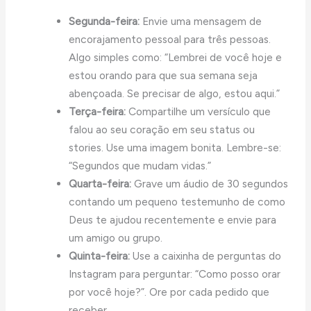
Segunda-feira:
Envie uma mensagem de
encorajamento pessoal para três pessoas.
Algo simples como: “Lembrei de você hoje e
estou orando para que sua semana seja
abençoada. Se precisar de algo, estou aqui.”
Terça-feira:
Compartilhe um versículo que
falou ao seu coração em seu status ou
stories. Use uma imagem bonita. Lembre-se:
“Segundos que mudam vidas.”
Quarta-feira:
Grave um áudio de 30 segundos
contando um pequeno testemunho de como
Deus te ajudou recentemente e envie para
um amigo ou grupo.
Quinta-feira:
Use a caixinha de perguntas do
Instagram para perguntar: “Como posso orar
por você hoje?”. Ore por cada pedido que
receber.