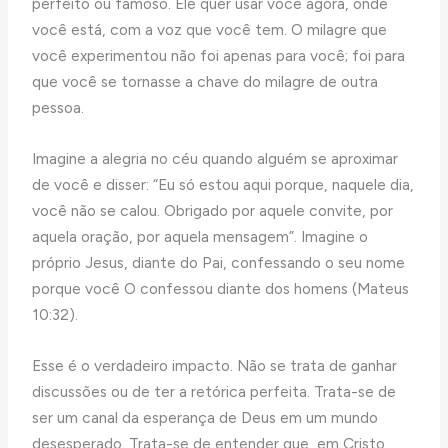
perfeito ou famoso. Ele quer usar você agora, onde
você está, com a voz que você tem. O milagre que
você experimentou não foi apenas para você; foi para
que você se tornasse a chave do milagre de outra
pessoa.
Imagine a alegria no céu quando alguém se aproximar
de você e disser: “Eu só estou aqui porque, naquele dia,
você não se calou. Obrigado por aquele convite, por
aquela oração, por aquela mensagem”. Imagine o
próprio Jesus, diante do Pai, confessando o seu nome
porque você O confessou diante dos homens (Mateus
10:32).
Esse é o verdadeiro impacto. Não se trata de ganhar
discussões ou de ter a retórica perfeita. Trata-se de
ser um canal da esperança de Deus em um mundo
desesperado. Trata-se de entender que, em Cristo,