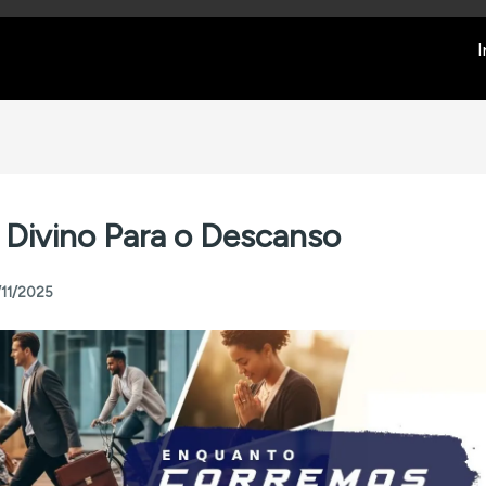
I
Divino Para o Descanso
/11/2025