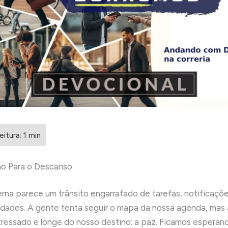
no Para o Descanso
rna parece um trânsito engarrafado de tarefas, notificaçõ
idades. A gente tenta seguir o mapa da nossa agenda, mas
tressado e longe do nosso destino: a paz. Ficamos esperan