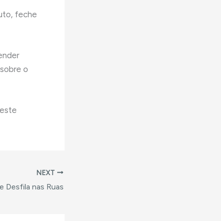
uto, feche
ender
 sobre o
este
NEXT
e Desfila nas Ruas