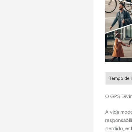
O GPS Divi
A vida mode
responsabil
perdido, es