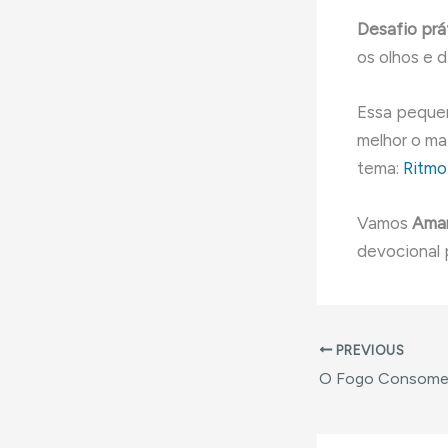
Desafio prá
os olhos e d
Essa pequen
melhor o ma
tema:
Ritmo
Vamos
Amar
devocional 
PREVIOUS