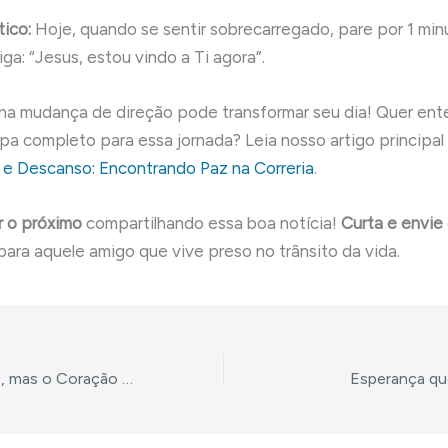
tico:
Hoje, quando se sentir sobrecarregado, pare por 1 min
iga: “Jesus, estou vindo a Ti agora”.
a mudança de direção pode transformar seu dia! Quer ent
pa completo para essa jornada? Leia nosso artigo principal
 e Descanso: Encontrando Paz na Correria
.
 o próximo
compartilhando essa boa notícia!
Curta e envie
para aquele amigo que vive preso no trânsito da vida.
O Fogo Consome, mas o Coração Acelera por Quê?
Esperança qu