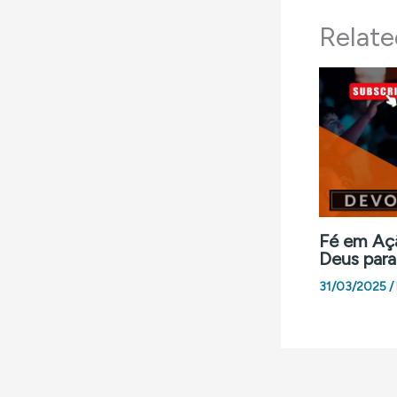
Relate
Fé em Açã
Deus para
31/03/2025
/