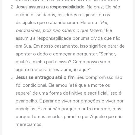
Jesus assumiu a responsabilidade.
Na cruz, Ele não
culpou os soldados, os líderes religiosos ou os
discípulos que o abandonaram. Ele orou:
“Pai,
perdoa-lhes, pois não sabem o que fazem.”
Ele
assumiu a responsabilidade por uma dívida que não
era Sua. Em nosso casamento, isso significa parar de
apontar o dedo e começar a perguntar: “Senhor,
qual é a minha parte nisso? Como posso ser o
agente de cura e restauração aqui?”
Jesus se entregou até o fim.
Seu compromisso não
foi condicional. Ele amou “até que a morte os
separe” de uma forma definitiva e sacrificial. Isso é
evangelho. É parar de viver por emoções e viver por
princípios. É amar não porque o outro merece, mas
porque fomos amados primeiro por Aquele que não
merecíamos.