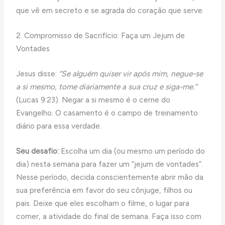
que vê em secreto e se agrada do coração que serve.
2. Compromisso de Sacrifício: Faça um Jejum de
Vontades
Jesus disse:
“Se alguém quiser vir após mim, negue-se
a si mesmo, tome diariamente a sua cruz e siga-me.”
(Lucas 9:23). Negar a si mesmo é o cerne do
Evangelho. O casamento é o campo de treinamento
diário para essa verdade.
Seu desafio:
Escolha um dia (ou mesmo um período do
dia) nesta semana para fazer um “jejum de vontades”.
Nesse período, decida conscientemente abrir mão da
sua preferência em favor do seu cônjuge, filhos ou
pais. Deixe que eles escolham o filme, o lugar para
comer, a atividade do final de semana. Faça isso com