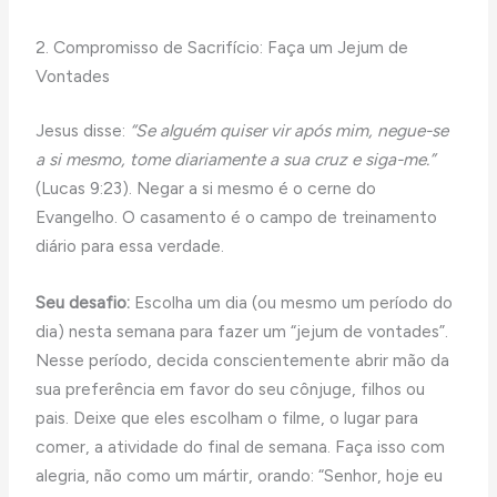
2. Compromisso de Sacrifício: Faça um Jejum de
Vontades
Jesus disse:
“Se alguém quiser vir após mim, negue-se
a si mesmo, tome diariamente a sua cruz e siga-me.”
(Lucas 9:23). Negar a si mesmo é o cerne do
Evangelho. O casamento é o campo de treinamento
diário para essa verdade.
Seu desafio:
Escolha um dia (ou mesmo um período do
dia) nesta semana para fazer um “jejum de vontades”.
Nesse período, decida conscientemente abrir mão da
sua preferência em favor do seu cônjuge, filhos ou
pais. Deixe que eles escolham o filme, o lugar para
comer, a atividade do final de semana. Faça isso com
alegria, não como um mártir, orando: “Senhor, hoje eu