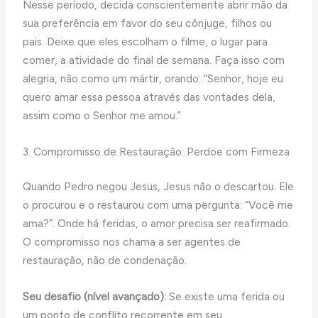
Nesse período, decida conscientemente abrir mão da
sua preferência em favor do seu cônjuge, filhos ou
pais. Deixe que eles escolham o filme, o lugar para
comer, a atividade do final de semana. Faça isso com
alegria, não como um mártir, orando: “Senhor, hoje eu
quero amar essa pessoa através das vontades dela,
assim como o Senhor me amou.”
3. Compromisso de Restauração: Perdoe com Firmeza
Quando Pedro negou Jesus, Jesus não o descartou. Ele
o procurou e o restaurou com uma pergunta: “Você me
ama?”. Onde há feridas, o amor precisa ser reafirmado.
O compromisso nos chama a ser agentes de
restauração, não de condenação.
Seu desafio (nível avançado):
Se existe uma ferida ou
um ponto de conflito recorrente em seu