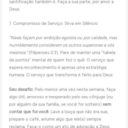
santificação também é. Faça a sua parte, por amor a
Deus.
1. Compromisso de Serviço: Sirva em Silêncio
“Nada façam por ambição egoísta ou por vaidade, mas
humildemente considerem os outros superiores a vós
mesmos.”
(Filipenses 2:3). Pare de manter uma “tabela
de pontos” mental de quem fez o quê. O serviço que
espera reconhecimento é apenas uma estratégia
humana. O serviço que transforma é feito para Deus.
Seu desafio:
Pelo menos uma vez nesta semana, faça
algo útil, amoroso e inesperado pelo seu cônjuge (ou
por alguém da sua família, se você for solteiro)
sem
contar que foi você
. Lave a louça que não era sua,
prepare o café, arrume algo que ele(a) sempre
reclama. Faça-o como um ato de adoração a Deus,