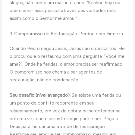
alegria, não como um mártir, orando: “Senhor, hoje eu
quero amar essa pessoa através das vontades dela,
assim como o Senhor me amou.”
3. Compromisso de Restauração: Perdoe com Firmeza
Quando Pedro negou Jesus, Jesus não o descartou. Ele
o procurou e o restaurou com uma pergunta: “Você me
ama?”. Onde há feridas, o amor precisa ser reafirmado.
O compromisso nos chama a ser agentes de
restauração, não de condenação.
Seu desafio (nível avançado):
Se existe uma ferida ou
um ponto de conflito recorrente em seu
relacionamento, em vez de cobrar ou se defender na
próxima vez que o assunto surgir, pare e ore. Peça a
Deus para lhe dar uma atitude de restauração.
Reafirme seu amor e seu compromisso, mesmo em