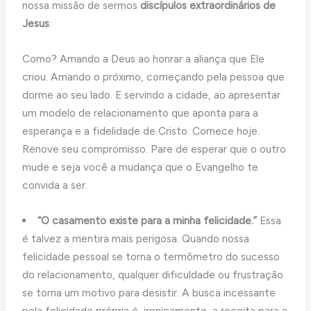
nossa missão de sermos
discípulos extraordinários de
Jesus
.
Como? Amando a Deus ao honrar a aliança que Ele
criou. Amando o próximo, começando pela pessoa que
dorme ao seu lado. E servindo a cidade, ao apresentar
um modelo de relacionamento que aponta para a
esperança e a fidelidade de Cristo. Comece hoje.
Renove seu compromisso. Pare de esperar que o outro
mude e seja você a mudança que o Evangelho te
convida a ser.
“O casamento existe para a minha felicidade.”
Essa
é talvez a mentira mais perigosa. Quando nossa
felicidade pessoal se torna o termômetro do sucesso
do relacionamento, qualquer dificuldade ou frustração
se torna um motivo para desistir. A busca incessante
pela felicidade própria é, ironicamente, a receita para a