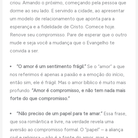
criou. Amando o próximo, começando pela pessoa que
dorme ao seu lado. E servindo a cidade, ao apresentar
um modelo de relacionamento que aponta para a
esperança e a fidelidade de Cristo. Comece hoje.
Renove seu compromisso. Pare de esperar que o outro
mude e seja você a mudança que o Evangelho te
convida a ser.
“O amor é um sentimento frágil.”
Se o “amor” a que
nos referimos é apenas a paixão e a emoção do início,
então sim, ele é frágil. Mas o amor bíblico é muito mais
profundo.
“Amor é compromisso, e não tem nada mais
forte do que compromisso.”
“Não preciso de um papel para te amar.”
Essa frase,
que soa romântica e livre, na verdade revela uma
aversão ao compromisso formal. O “papel” – a aliança
civil e religiosa – não é a fonte do amor, mas a