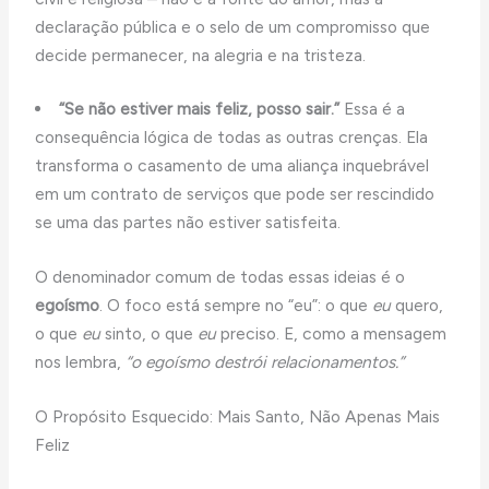
declaração pública e o selo de um compromisso que
decide permanecer, na alegria e na tristeza.
“Se não estiver mais feliz, posso sair.”
Essa é a
consequência lógica de todas as outras crenças. Ela
transforma o casamento de uma aliança inquebrável
em um contrato de serviços que pode ser rescindido
se uma das partes não estiver satisfeita.
O denominador comum de todas essas ideias é o
egoísmo
. O foco está sempre no “eu”: o que
eu
quero,
o que
eu
sinto, o que
eu
preciso. E, como a mensagem
nos lembra,
“o egoísmo destrói relacionamentos.”
O Propósito Esquecido: Mais Santo, Não Apenas Mais
Feliz