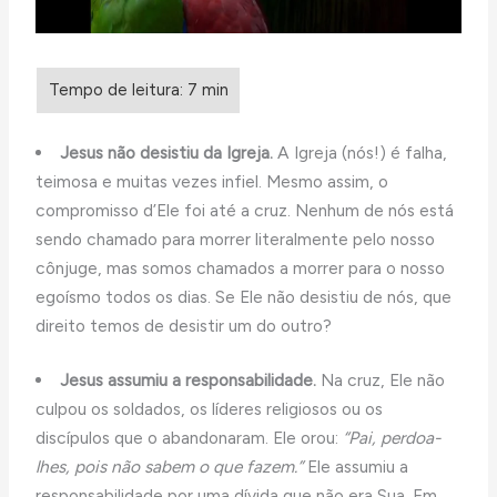
Jesus não desistiu da Igreja.
A Igreja (nós!) é falha,
teimosa e muitas vezes infiel. Mesmo assim, o
compromisso d’Ele foi até a cruz. Nenhum de nós está
sendo chamado para morrer literalmente pelo nosso
cônjuge, mas somos chamados a morrer para o nosso
egoísmo todos os dias. Se Ele não desistiu de nós, que
direito temos de desistir um do outro?
Jesus assumiu a responsabilidade.
Na cruz, Ele não
culpou os soldados, os líderes religiosos ou os
discípulos que o abandonaram. Ele orou:
“Pai, perdoa-
lhes, pois não sabem o que fazem.”
Ele assumiu a
responsabilidade por uma dívida que não era Sua. Em