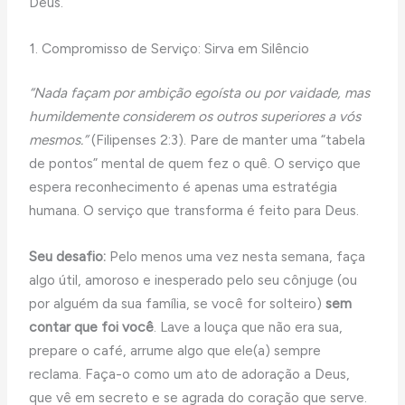
Deus.
1. Compromisso de Serviço: Sirva em Silêncio
“Nada façam por ambição egoísta ou por vaidade, mas
humildemente considerem os outros superiores a vós
mesmos.”
(Filipenses 2:3). Pare de manter uma “tabela
de pontos” mental de quem fez o quê. O serviço que
espera reconhecimento é apenas uma estratégia
humana. O serviço que transforma é feito para Deus.
Seu desafio:
Pelo menos uma vez nesta semana, faça
algo útil, amoroso e inesperado pelo seu cônjuge (ou
por alguém da sua família, se você for solteiro)
sem
contar que foi você
. Lave a louça que não era sua,
prepare o café, arrume algo que ele(a) sempre
reclama. Faça-o como um ato de adoração a Deus,
que vê em secreto e se agrada do coração que serve.