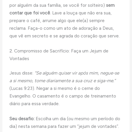
por alguém da sua família, se você for solteiro)
sem
contar que foi você
. Lave a louça que não era sua,
prepare o café, arrume algo que ele(a) sempre
reclama. Faça-o como um ato de adoração a Deus,
que vê em secreto e se agrada do coração que serve.
2. Compromisso de Sacrifício: Faça um Jejum de
Vontades
Jesus disse:
“Se alguém quiser vir após mim, negue-se
a si mesmo, tome diariamente a sua cruz e siga-me.”
(Lucas 9:23). Negar a si mesmo é o cerne do
Evangelho. O casamento é o campo de treinamento
diário para essa verdade.
Seu desafio:
Escolha um dia (ou mesmo um período do
dia) nesta semana para fazer um “jejum de vontades”.