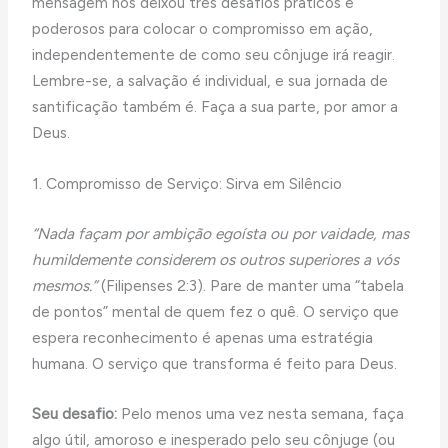
mensagem nos deixou três desafios práticos e
poderosos para colocar o compromisso em ação,
independentemente de como seu cônjuge irá reagir.
Lembre-se, a salvação é individual, e sua jornada de
santificação também é. Faça a sua parte, por amor a
Deus.
1. Compromisso de Serviço: Sirva em Silêncio
“Nada façam por ambição egoísta ou por vaidade, mas
humildemente considerem os outros superiores a vós
mesmos.”
(Filipenses 2:3). Pare de manter uma “tabela
de pontos” mental de quem fez o quê. O serviço que
espera reconhecimento é apenas uma estratégia
humana. O serviço que transforma é feito para Deus.
Seu desafio:
Pelo menos uma vez nesta semana, faça
algo útil, amoroso e inesperado pelo seu cônjuge (ou