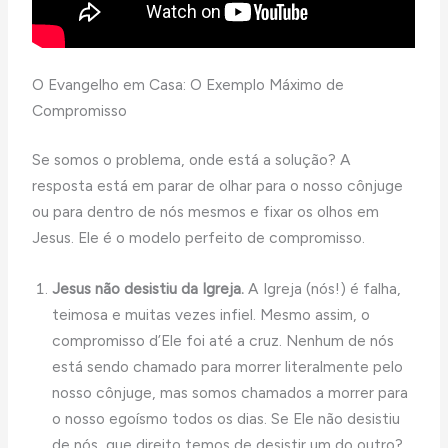
O Evangelho em Casa: O Exemplo Máximo de
Compromisso
Se somos o problema, onde está a solução? A
resposta está em parar de olhar para o nosso cônjuge
ou para dentro de nós mesmos e fixar os olhos em
Jesus. Ele é o modelo perfeito de compromisso.
Jesus não desistiu da Igreja.
A Igreja (nós!) é falha,
teimosa e muitas vezes infiel. Mesmo assim, o
compromisso d’Ele foi até a cruz. Nenhum de nós
está sendo chamado para morrer literalmente pelo
nosso cônjuge, mas somos chamados a morrer para
o nosso egoísmo todos os dias. Se Ele não desistiu
de nós, que direito temos de desistir um do outro?