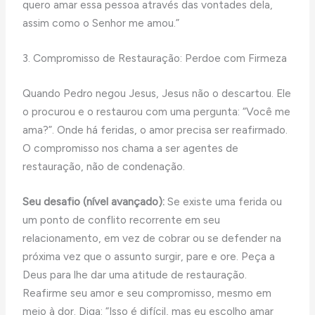
quero amar essa pessoa através das vontades dela,
assim como o Senhor me amou.”
3. Compromisso de Restauração: Perdoe com Firmeza
Quando Pedro negou Jesus, Jesus não o descartou. Ele
o procurou e o restaurou com uma pergunta: “Você me
ama?”. Onde há feridas, o amor precisa ser reafirmado.
O compromisso nos chama a ser agentes de
restauração, não de condenação.
Seu desafio (nível avançado):
Se existe uma ferida ou
um ponto de conflito recorrente em seu
relacionamento, em vez de cobrar ou se defender na
próxima vez que o assunto surgir, pare e ore. Peça a
Deus para lhe dar uma atitude de restauração.
Reafirme seu amor e seu compromisso, mesmo em
meio à dor. Diga: “Isso é difícil, mas eu escolho amar