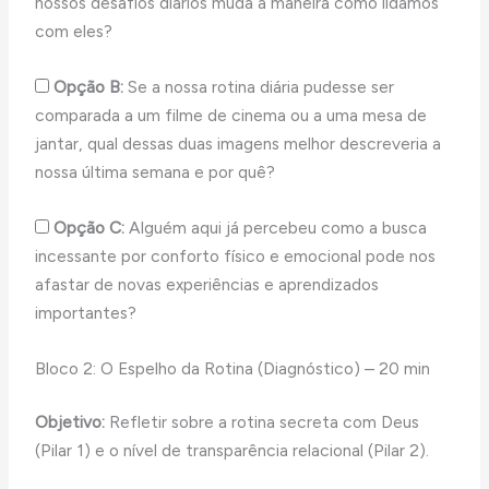
nossos desafios diários muda a maneira como lidamos
com eles?
Opção B:
Se a nossa rotina diária pudesse ser
comparada a um filme de cinema ou a uma mesa de
jantar, qual dessas duas imagens melhor descreveria a
nossa última semana e por quê?
Opção C:
Alguém aqui já percebeu como a busca
incessante por conforto físico e emocional pode nos
afastar de novas experiências e aprendizados
importantes?
Bloco 2: O Espelho da Rotina (Diagnóstico) – 20 min
Objetivo:
Refletir sobre a rotina secreta com Deus
(Pilar 1) e o nível de transparência relacional (Pilar 2).