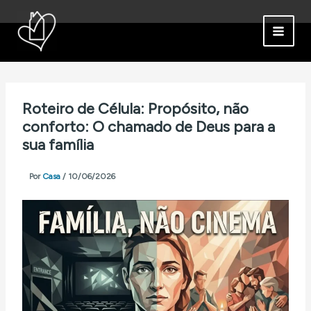
Ir
para
o
conteúdo
Roteiro de Célula: Propósito, não
conforto: O chamado de Deus para a
sua família
Por
Casa
/
10/06/2026