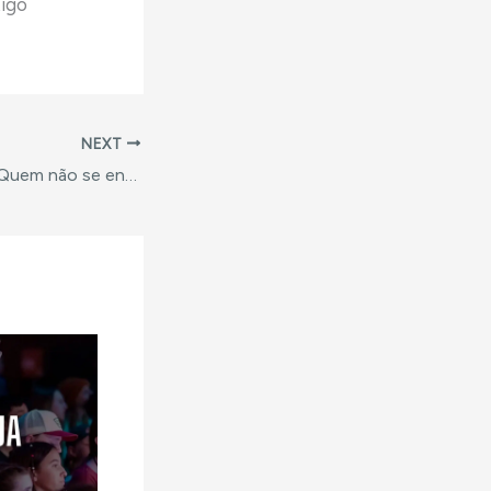
tigo
NEXT
Roteiro de Célula: Quem não se envolve, não se desenvolve