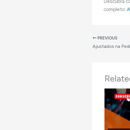
Descubra co
completo:
A
PREVIOUS
Ajustados na Ped
Relate