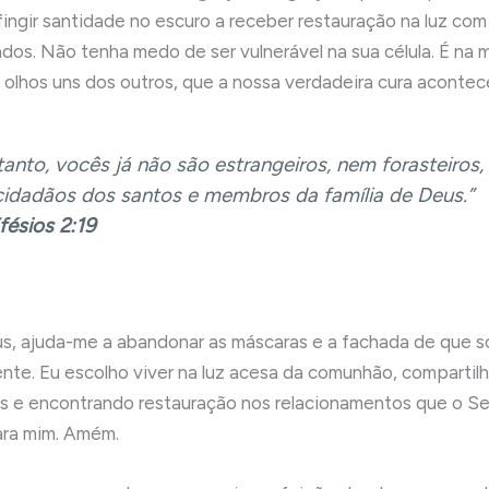
fingir santidade no escuro a receber restauração na luz co
ados. Não tenha medo de ser vulnerável na sua célula. É na 
 olhos uns dos outros, que a nossa verdadeira cura acontec
tanto, vocês já não são estrangeiros, nem forasteiros
idadãos dos santos e membros da família de Deus.”
fésios 2:19
s, ajuda-me a abandonar as máscaras e a fachada de que s
ente. Eu escolho viver na luz acesa da comunhão, compartil
s e encontrando restauração nos relacionamentos que o S
ara mim. Amém.