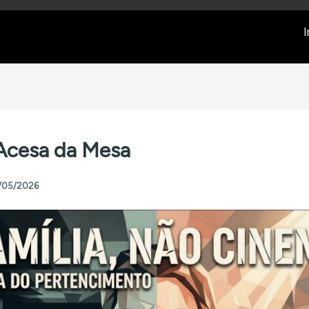
I
Acesa da Mesa
/05/2026