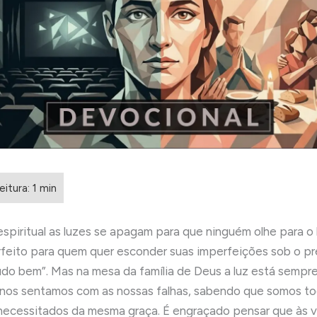
spiritual as luzes se apagam para que ninguém olhe para o 
rfeito para quem quer esconder suas imperfeições sob o p
udo bem”. Mas na mesa da família de Deus a luz está sempr
nos sentamos com as nossas falhas, sabendo que somos t
ecessitados da mesma graça. É engraçado pensar que às 